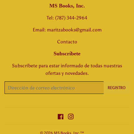
MS Books, Inc.
Tel: (787) 344-2964
Email: maritzabooks@gmail.com
Contacto
Subscríbete
Subscríbete para estar informado de todas nuestras
ofertas y novedades.
Correo
REGISTRO
electrónico
Facebook
Instagram
© 2026
MS Books, Inc.™