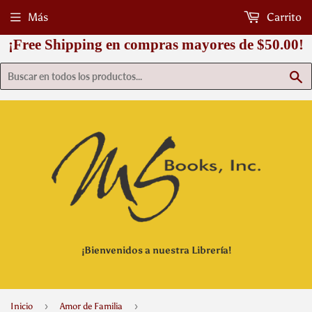
Más
Carrito
¡Free Shipping en compras mayores de $50.00!
B
¡Bienvenidos a nuestra Librería!
›
›
Inicio
Amor de Familia