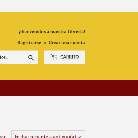
¡Bienvenidos a nuestra Librería!
Registrarse
o
Crear una cuenta
Buscar
CARRITO
por