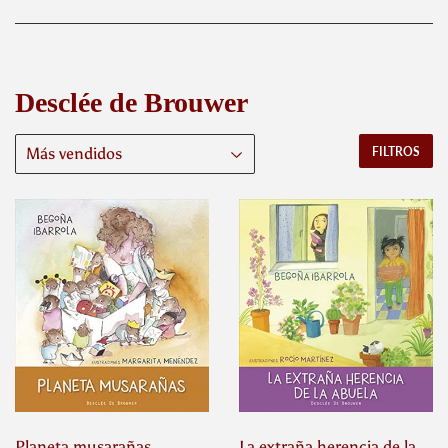
Desclée de Brouwer
FILTROS
Planeta musarañas
La extraña herencia de la