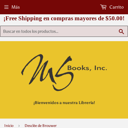
Más
Carrito
¡Free Shipping en compras mayores de $50.00!
B
¡Bienvenidos a nuestra Librería!
›
Inicio
Desclée de Brouwer