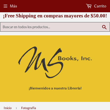
Más
Carrito
¡Free Shipping en compras mayores de $50.00!
B
¡Bienvenidos a nuestra Librería!
›
Inicio
Fotografía