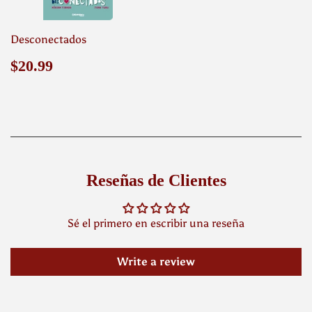
Desconectados
Precio
$20.99
$20.99
habitual
Reseñas de Clientes
Sé el primero en escribir una reseña
Write a review