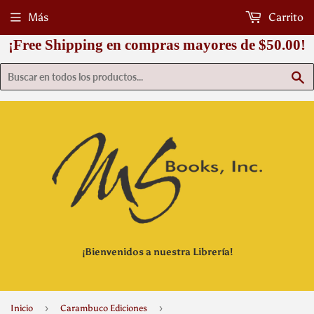
Más
Carrito
¡Free Shipping en compras mayores de $50.00!
B
¡Bienvenidos a nuestra Librería!
›
›
Inicio
Carambuco Ediciones