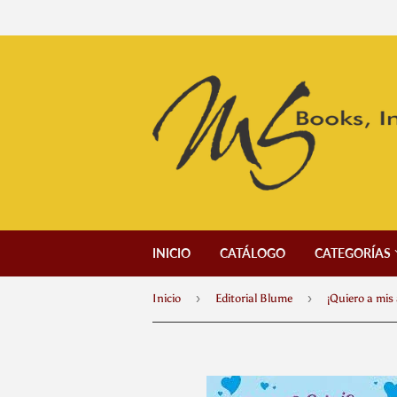
INICIO
CATÁLOGO
CATEGORÍAS
›
›
Inicio
Editorial Blume
¡Quiero a mis