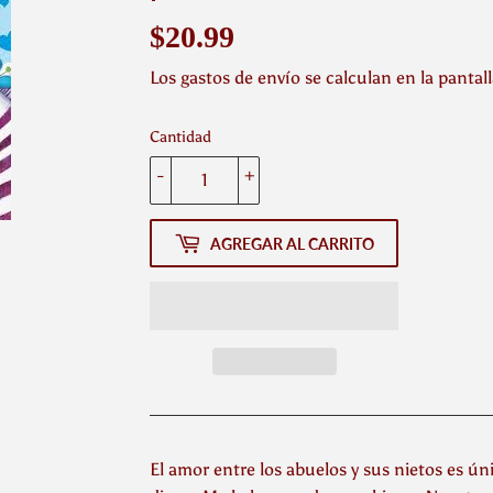
$20.99
$20.99
Los
gastos de envío
se calculan en la pantal
Cantidad
-
+
AGREGAR AL CARRITO
El amor entre los abuelos y sus nietos es úni