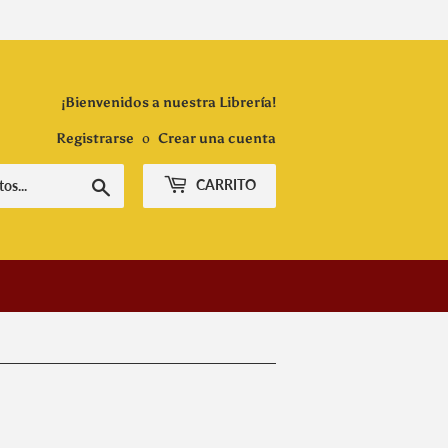
¡Bienvenidos a nuestra Librería!
Registrarse
o
Crear una cuenta
Buscar
CARRITO