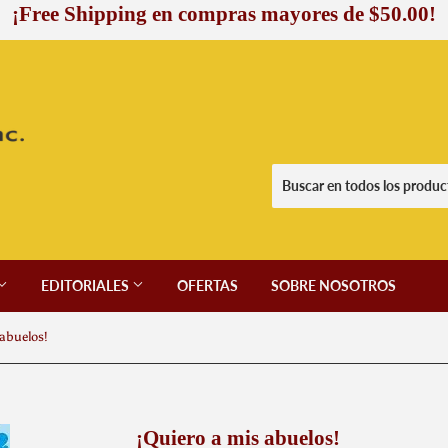
¡Free Shipping en compras mayores de $50.00!
EDITORIALES
OFERTAS
SOBRE NOSOTROS
 abuelos!
¡Quiero a mis abuelos!