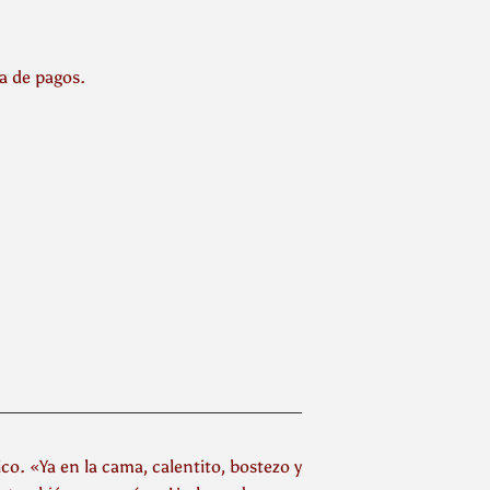
la de pagos.
co. «Ya en la cama, calentito, bostezo y