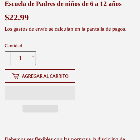
Escuela de Padres de niños de 6 a 12 años
$22.99
$22.99
Los
gastos de envío
se calculan en la pantalla de pagos.
Cantidad
-
+
AGREGAR AL CARRITO
Debemos ser flexibles con las normas y la disciplina de