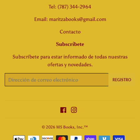
Tel: (787) 344-2964
Email: maritzabooks@gmail.com
Contacto
Subscríbete
Subscríbete para estar informado de todas nuestras
ofertas y novedades.
Correo
REGISTRO
electrónico
Facebook
Instagram
© 2026
MS Books, Inc.™
Métodos