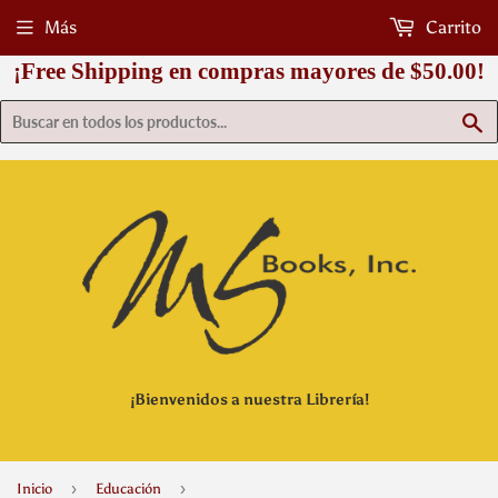
Más
Carrito
¡Free Shipping en compras mayores de $50.00!
B
¡Bienvenidos a nuestra Librería!
›
›
Inicio
Educación