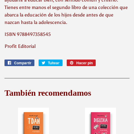
Tienes entre manos el segundo libro de una colección que
abarca la educación de los hijos desde antes de que
nazcan hasta la adolescencia.
ISBN 9788497358545
Profit Editorial
Compartir
Compartir
Tuitear
Tuitear
Hacer pin
Pinear
en
en
en
Facebook
Twitter
Pinterest
También recomendamos