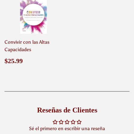
Convivir con las Altas
Capacidades
Precio
$25.99
$25.99
habitual
Reseñas de Clientes
Sé el primero en escribir una reseña