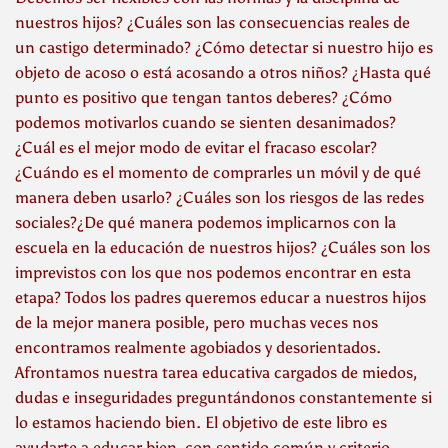
nuestros hijos? ¿Cuáles son las consecuencias reales de
un castigo determinado? ¿Cómo detectar si nuestro hijo es
objeto de acoso o está acosando a otros niños? ¿Hasta qué
punto es positivo que tengan tantos deberes? ¿Cómo
podemos motivarlos cuando se sienten desanimados?
¿Cuál es el mejor modo de evitar el fracaso escolar?
¿Cuándo es el momento de comprarles un móvil y de qué
manera deben usarlo? ¿Cuáles son los riesgos de las redes
sociales?¿De qué manera podemos implicarnos con la
escuela en la educación de nuestros hijos? ¿Cuáles son los
imprevistos con los que nos podemos encontrar en esta
etapa? Todos los padres queremos educar a nuestros hijos
de la mejor manera posible, pero muchas veces nos
encontramos realmente agobiados y desorientados.
Afrontamos nuestra tarea educativa cargados de miedos,
dudas e inseguridades preguntándonos constantemente si
lo estamos haciendo bien. El objetivo de este libro es
ayudarte a educar bien, con sentido común y criterio.