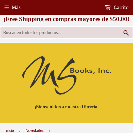
Más
Carrito
¡Free Shipping en compras mayores de $50.00!
B
¡Bienvenidos a nuestra Librería!
›
›
Inicio
Novedades