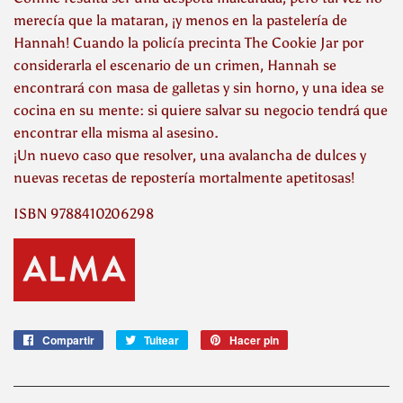
merecía que la mataran, ¡y menos en la pastelería de
Hannah! Cuando la policía precinta The Cookie Jar por
considerarla el escenario de un crimen, Hannah se
encontrará con masa de galletas y sin horno, y una idea se
cocina en su mente: si quiere salvar su negocio tendrá que
encontrar ella misma al asesino.
¡Un nuevo caso que resolver, una avalancha de dulces y
nuevas recetas de repostería mortalmente apetitosas!
ISBN 9788410206298
Compartir
Compartir
Tuitear
Tuitear
Hacer pin
Pinear
en
en
en
Facebook
Twitter
Pinterest