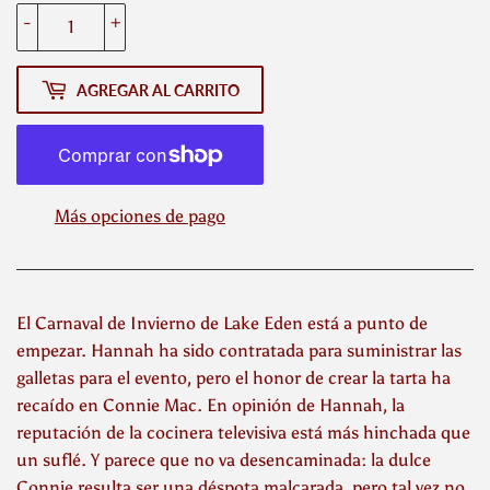
-
+
AGREGAR AL CARRITO
Más opciones de pago
El Carnaval de Invierno de Lake Eden está a punto de
empezar. Hannah ha sido contratada para suministrar las
galletas para el evento, pero el honor de crear la tarta ha
recaído en Connie Mac. En opinión de Hannah, la
reputación de la cocinera televisiva está más hinchada que
un suflé. Y parece que no va desencaminada: la dulce
Connie resulta ser una déspota malcarada, pero tal vez no