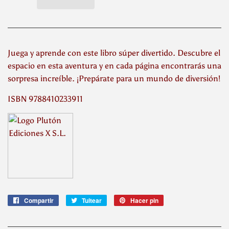
Juega y aprende con este libro súper divertido. Descubre el
espacio en esta aventura y en cada página encontrarás una
sorpresa increíble. ¡Prepárate para un mundo de diversión!
ISBN 9788410233911
Compartir
Compartir
Tuitear
Tuitear
Hacer pin
Pinear
en
en
en
Facebook
Twitter
Pinterest