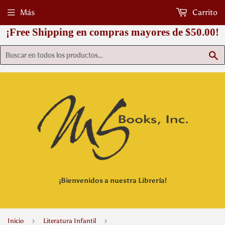
Más
Carrito
¡Free Shipping en compras mayores de $50.00!
B
¡Bienvenidos a nuestra Librería!
›
›
Inicio
Literatura Infantil