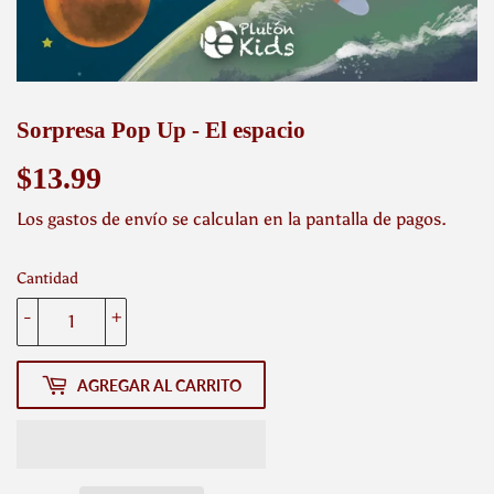
Sorpresa Pop Up - El espacio
$13.99
$13.99
Los
gastos de envío
se calculan en la pantalla de pagos.
Cantidad
-
+
AGREGAR AL CARRITO