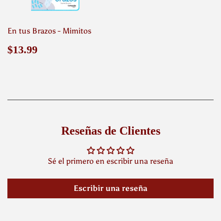
En tus Brazos - Mimitos
Precio
$13.99
$13.99
habitual
Reseñas de Clientes
Sé el primero en escribir una reseña
Escribir una reseña