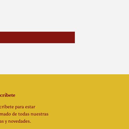
críbete
ríbete para estar
rmado de todas nuestras
as y novedades.