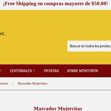
¡Free Shipping en compras mayores de $50.00!
EDITORIALES
OFERTAS
SOBRE NOSOTROS
›
rarios
Marcador Mujercitas
Marcador Mujercitas