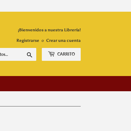
¡Bienvenidos a nuestra Librería!
Registrarse
o
Crear una cuenta
Buscar
CARRITO