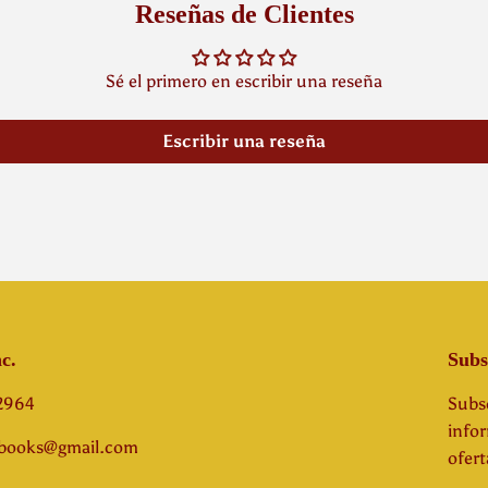
Reseñas de Clientes
Sé el primero en escribir una reseña
Escribir una reseña
c.
Subs
-2964
Subsc
info
abooks@gmail.com
ofert