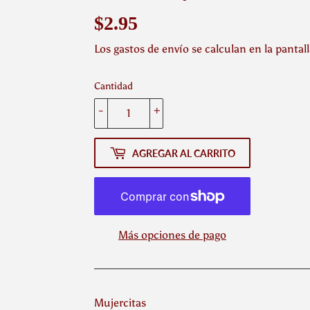
$2.95
$2.95
Los
gastos de envío
se calculan en la pantal
Cantidad
-
+
AGREGAR AL CARRITO
Más opciones de pago
Mujercitas