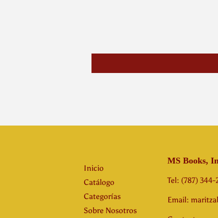
MS Books, In
Inicio
Tel: (787) 344
Catálogo
Categorías
Email: maritz
Sobre Nosotros