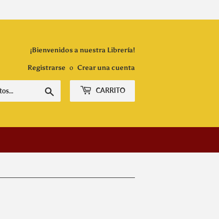
¡Bienvenidos a nuestra Librería!
Registrarse
o
Crear una cuenta
Buscar
CARRITO