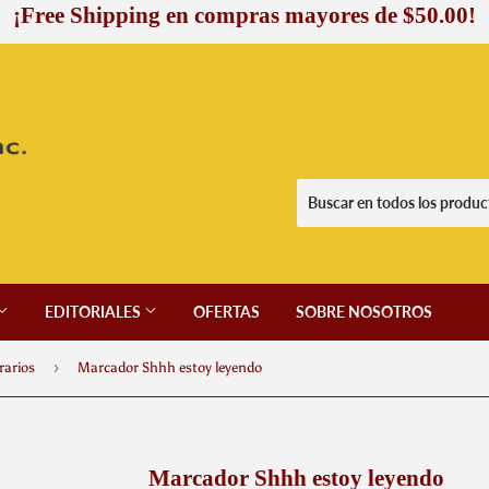
¡Free Shipping en compras mayores de $50.00!
EDITORIALES
OFERTAS
SOBRE NOSOTROS
›
rarios
Marcador Shhh estoy leyendo
Marcador Shhh estoy leyendo