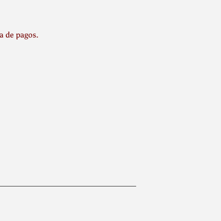
la de pagos.