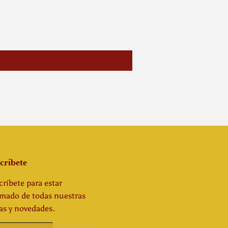
críbete
ríbete para estar
rmado de todas nuestras
as y novedades.
o