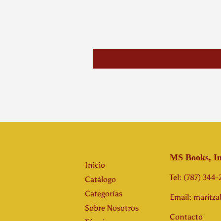
MS Books, In
Inicio
Tel: (787) 344
Catálogo
Categorías
Email: maritz
Sobre Nosotros
Contacto