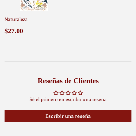
Naturaleza
Precio
$27.00
$27.00
habitual
Reseñas de Clientes
Sé el primero en escribir una reseña
Escribir una reseña