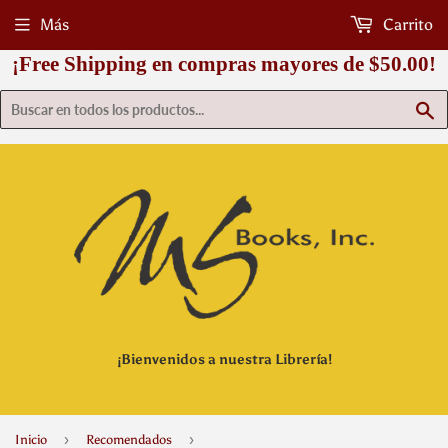
Más
Carrito
¡Free Shipping en compras mayores de $50.00!
B
¡Bienvenidos a nuestra Librería!
›
›
Inicio
Recomendados