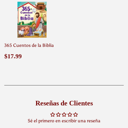
365 Cuentos de la Biblia
Precio
$17.99
$17.99
habitual
Reseñas de Clientes
Sé el primero en escribir una reseña