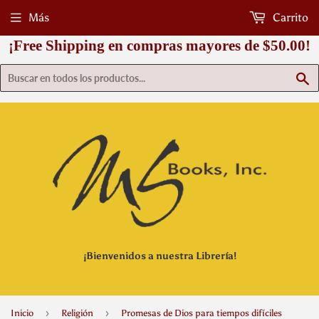
Más
Carrito
¡Free Shipping en compras mayores de $50.00!
B
¡Bienvenidos a nuestra Librería!
›
›
Inicio
Religión
Promesas de Dios para tiempos difíciles