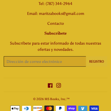
Tel: (787) 344-2964
Email: maritzabooks@gmail.com
Contacto
Subscríbete
Subscríbete para estar informado de todas nuestras
ofertas y novedades.
Correo
REGISTRO
electrónico
Facebook
Instagram
© 2026
MS Books, Inc.™
Métodos