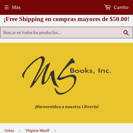
Más
Carrito
¡Free Shipping en compras mayores de $50.00!
B
¡Bienvenidos a nuestra Librería!
›
›
Inicio
Virginia Woolf