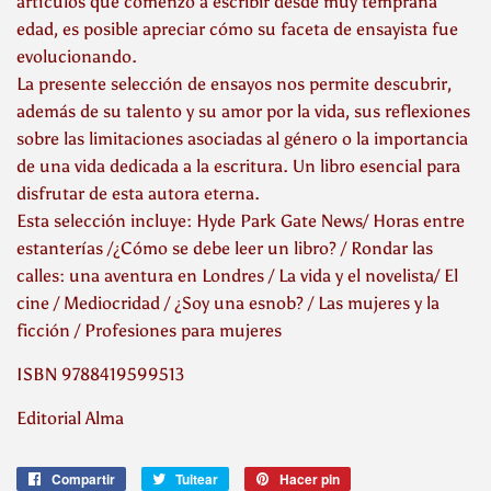
artículos que comenzó a escribir desde muy temprana
edad, es posible apreciar cómo su faceta de ensayista fue
evolucionando.
La presente selección de ensayos nos permite descubrir,
además de su talento y su amor por la vida, sus reflexiones
sobre las limitaciones asociadas al género o la importancia
de una vida dedicada a la escritura. Un libro esencial para
disfrutar de esta autora eterna.
Esta selección incluye: Hyde Park Gate News/ Horas entre
estanterías /¿Cómo se debe leer un libro? / Rondar las
calles: una aventura en Londres / La vida y el novelista/ El
cine / Mediocridad / ¿Soy una esnob? / Las mujeres y la
ficción / Profesiones para mujeres
ISBN 9788419599513
Editorial Alma
Compartir
Compartir
Tuitear
Tuitear
Hacer pin
Pinear