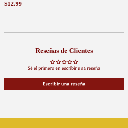
Precio
$12.99
$12.99
habitual
Reseñas de Clientes
Sé el primero en escribir una reseña
Escribir una reseña