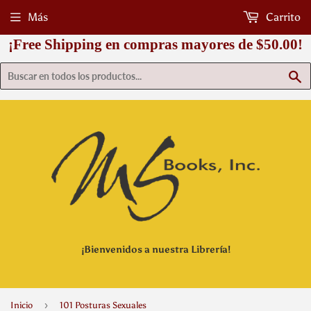
Más
Carrito
¡Free Shipping en compras mayores de $50.00!
B
¡Bienvenidos a nuestra Librería!
›
Inicio
101 Posturas Sexuales