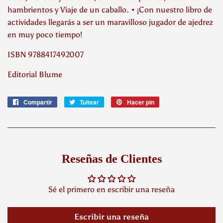
hambrientos y Viaje de un caballo. • ¡Con nuestro libro de
actividades llegarás a ser un maravilloso jugador de ajedrez
en muy poco tiempo!
ISBN 9788417492007
Editorial Blume
Compartir
Compartir
Tuitear
Tuitear
Hacer pin
Pinear
en
en
en
Facebook
Twitter
Pinterest
Reseñas de Clientes
Sé el primero en escribir una reseña
Escribir una reseña