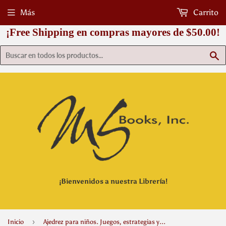
Más
Carrito
¡Free Shipping en compras mayores de $50.00!
B
¡Bienvenidos a nuestra Librería!
›
Inicio
Ajedrez para niños. Juegos, estrategias y trucos