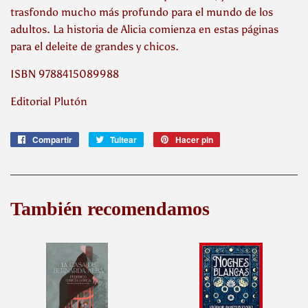
trasfondo mucho más profundo para el mundo de los
adultos. La historia de Alicia comienza en estas páginas
para el deleite de grandes y chicos.
ISBN 9788415089988
Editorial Plutón
Compartir
Compartir
Tuitear
Tuitear
Hacer pin
Pinear
en
en
en
Facebook
Twitter
Pinterest
También recomendamos