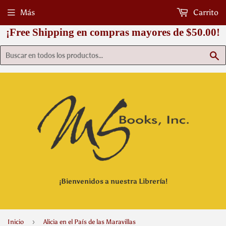
Más
Carrito
¡Free Shipping en compras mayores de $50.00!
B
¡Bienvenidos a nuestra Librería!
›
Inicio
Alicia en el País de las Maravillas