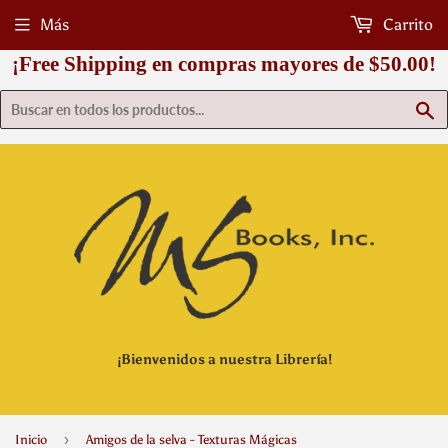
Más
Carrito
¡Free Shipping en compras mayores de $50.00!
B
¡Bienvenidos a nuestra Librería!
›
Inicio
Amigos de la selva - Texturas Mágicas