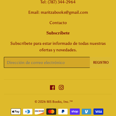
Tel: (787) 344-2964
Email: maritzabooks@gmail.com
Contacto
Subscríbete
Subscríbete para estar informado de todas nuestras
ofertas y novedades.
Correo
REGISTRO
electrónico
Facebook
Instagram
© 2026
MS Books, Inc.™
Métodos