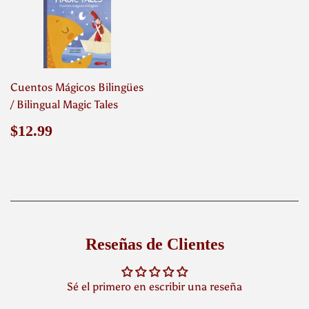
Cuentos Mágicos Bilingües
/ Bilingual Magic Tales
Precio
$12.99
$12.99
habitual
Reseñas de Clientes
Sé el primero en escribir una reseña