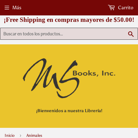
Más
Carrito
¡Free Shipping en compras mayores de $50.00!
B
¡Bienvenidos a nuestra Librería!
›
Inicio
Animales