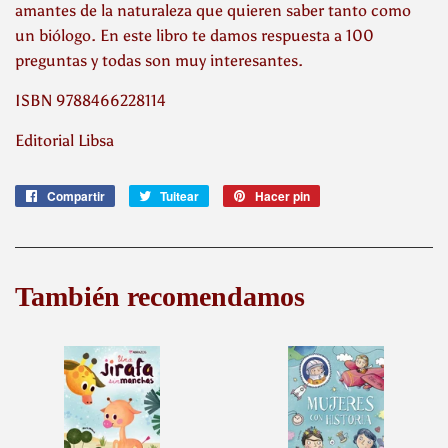
amantes de la naturaleza que quieren saber tanto como
un biólogo. En este libro te damos respuesta a 100
preguntas y todas son muy interesantes.
ISBN 9788466228114
Editorial Libsa
Compartir
Compartir
Tuitear
Tuitear
Hacer pin
Pinear
en
en
en
Facebook
Twitter
Pinterest
También recomendamos