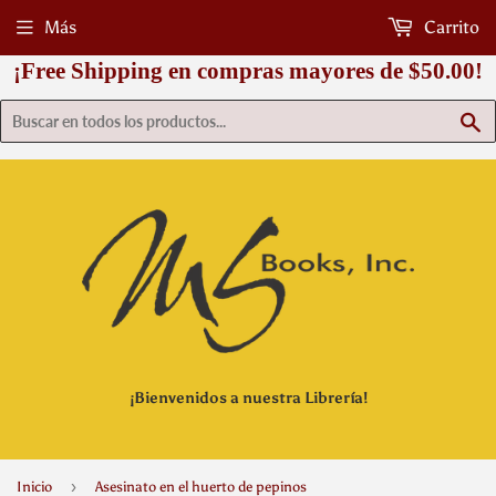
Más
Carrito
¡Free Shipping en compras mayores de $50.00!
B
¡Bienvenidos a nuestra Librería!
›
Inicio
Asesinato en el huerto de pepinos