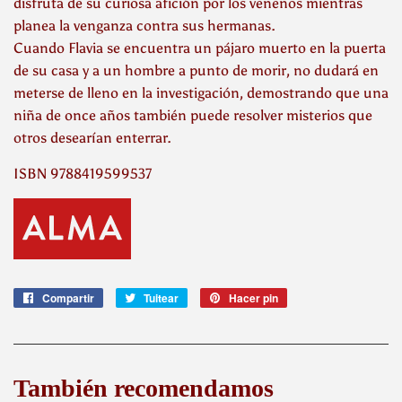
disfruta de su curiosa afición por los venenos mientras
planea la venganza contra sus hermanas.
Cuando Flavia se encuentra un pájaro muerto en la puerta
de su casa y a un hombre a punto de morir, no dudará en
meterse de lleno en la investigación, demostrando que una
niña de once años también puede resolver misterios que
otros desearían enterrar.
ISBN 9788419599537
Compartir
Compartir
Tuitear
Tuitear
Hacer pin
Pinear
en
en
en
Facebook
Twitter
Pinterest
También recomendamos