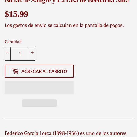
Bodas de Sangre y La casa de Bernarda Alba
$15.99
$15.99
Los
gastos de envío
se calculan en la pantalla de pagos.
Cantidad
-
+
AGREGAR AL CARRITO
Federico García Lorca (1898-1936) es uno de los autores