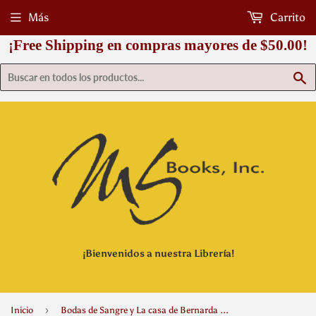
Más
Carrito
¡Free Shipping en compras mayores de $50.00!
B
¡Bienvenidos a nuestra Librería!
›
Inicio
Bodas de Sangre y La casa de Bernarda Alba