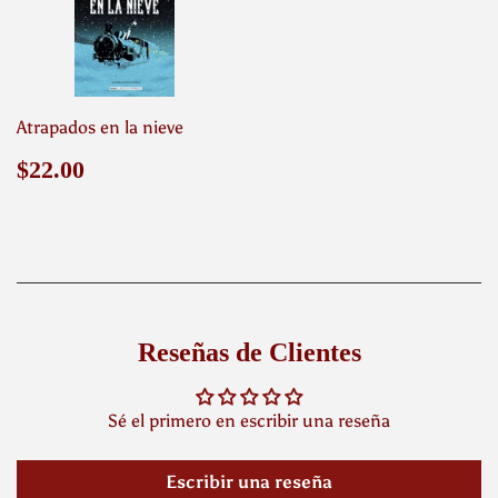
Atrapados en la nieve
Precio
$22.00
$22.00
habitual
Reseñas de Clientes
Sé el primero en escribir una reseña
Escribir una reseña