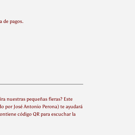
la de pagos.
a nuestras pequeñas fieras? Este
do por José Antonio Perona) te ayudará
¡Contiene código QR para escuchar la