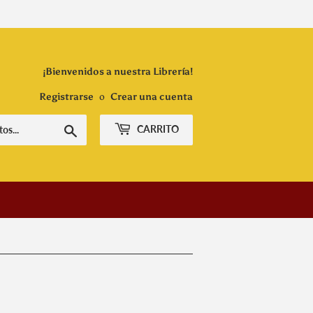
¡Bienvenidos a nuestra Librería!
Registrarse
o
Crear una cuenta
Buscar
CARRITO