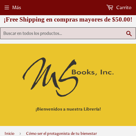
Más
Carrito
¡Free Shipping en compras mayores de $50.00!
B
¡Bienvenidos a nuestra Librería!
›
Inicio
Cómo ser el protagonista de tu bienestar