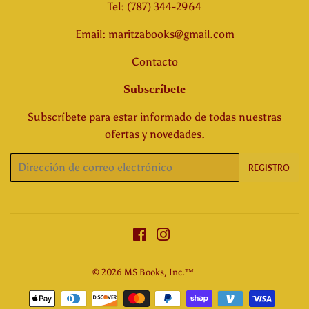
Tel: (787) 344-2964
Email: maritzabooks@gmail.com
Contacto
Subscríbete
Subscríbete para estar informado de todas nuestras
ofertas y novedades.
Correo
REGISTRO
electrónico
Facebook
Instagram
© 2026
MS Books, Inc.™
Métodos