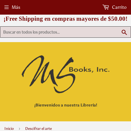
Más
Carrito
¡Free Shipping en compras mayores de $50.00!
B
¡Bienvenidos a nuestra Librería!
›
Inicio
Descifrar el arte