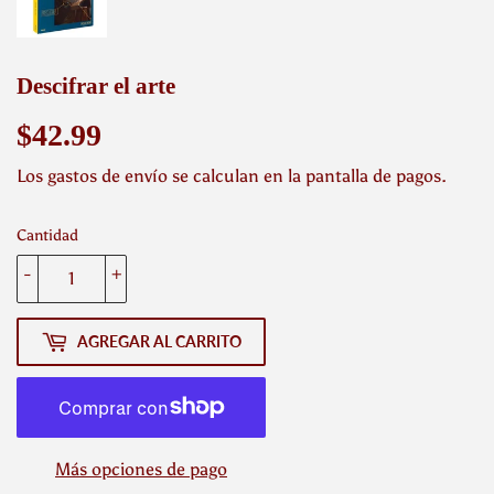
Descifrar el arte
$42.99
$42.99
Los
gastos de envío
se calculan en la pantalla de pagos.
Cantidad
-
+
AGREGAR AL CARRITO
Más opciones de pago