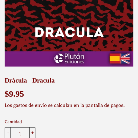
Drácula - Dracula
$9.95
$9.95
Los
gastos de envío
se calculan en la pantalla de pagos.
Cantidad
-
+