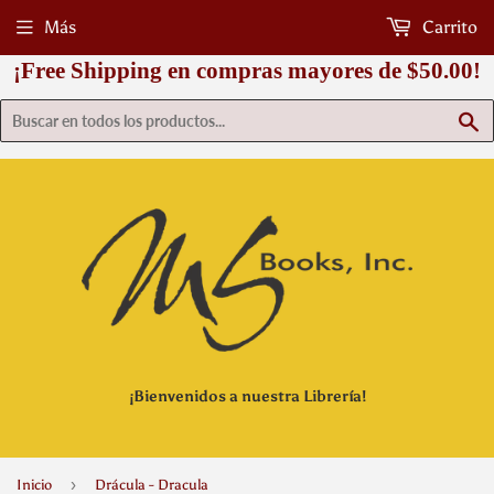
Más
Carrito
¡Free Shipping en compras mayores de $50.00!
B
¡Bienvenidos a nuestra Librería!
›
Inicio
Drácula - Dracula