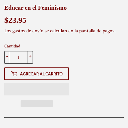
Educar en el Feminismo
$23.95
$23.95
Los
gastos de envío
se calculan en la pantalla de pagos.
Cantidad
-
+
AGREGAR AL CARRITO