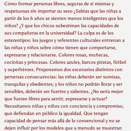
Cómo formar personas libres, seguras de sí mismas y
respetuosas sin importar su sexo ¿Sabías que las niñas a
partir de los 6 años se sienten menos inteligentes que los
niños? ¿Y que los chicos subestiman las capacidades de
sus compañeras en la universidad? La culpa es de los
estereotipos: los juegos y referentes culturales entrenan a
las niñas y niños sobre cómo tienen que comportarse,
expresarse y relacionarse. Colores rosas, muñecas,
cocinitas y princesas. Colores azules, barcos piratas, fútbol
y superhéroes. Proponemos dos escenarios distintos con
perversas consecuencias: las niñas deberán ser sumisas,
tranquilas y obedientes, y los niños no podrán llorar y ser
sensibles, deberán ser fuertes y valientes. ¿No sería mejor
que fueran libres para sentir, expresarse y actuar?
Necesitamos niñas y niños con conciencia y compromiso,
que defiendan en público la igualdad. Que tengan
capacidad de pensar más allá de lo convencional y no se
dejen influir por los modelos que a menudo se muestran