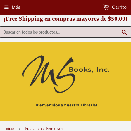
Más
Carrito
¡Free Shipping en compras mayores de $50.00!
B
¡Bienvenidos a nuestra Librería!
›
Inicio
Educar en el Feminismo