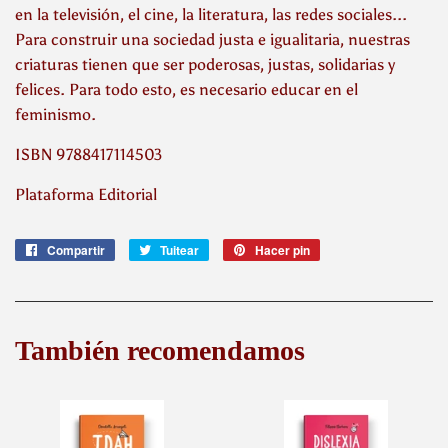
en la televisión, el cine, la literatura, las redes sociales...
Para construir una sociedad justa e igualitaria, nuestras
criaturas tienen que ser poderosas, justas, solidarias y
felices. Para todo esto, es necesario educar en el
feminismo.
ISBN 9788417114503
Plataforma Editorial
Compartir
Compartir
Tuitear
Tuitear
Hacer pin
Pinear
en
en
en
Facebook
Twitter
Pinterest
También recomendamos