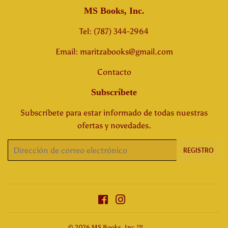
MS Books, Inc.
Tel: (787) 344-2964
Email: maritzabooks@gmail.com
Contacto
Subscríbete
Subscríbete para estar informado de todas nuestras
ofertas y novedades.
Correo
REGISTRO
electrónico
Facebook
Instagram
© 2026
MS Books, Inc.™