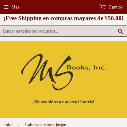
Más
Carrito
¡Free Shipping en compras mayores de $50.00!
B
¡Bienvenidos a nuestra Librería!
›
Inicio
El ahorcado y otros juegos