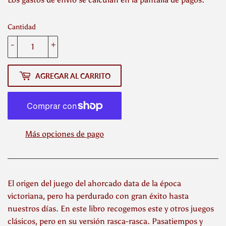
Cantidad
-
+
AGREGAR AL CARRITO
Más opciones de pago
El origen del juego del ahorcado data de la época
victoriana, pero ha perdurado con gran éxito hasta
nuestros días. En este libro recogemos este y otros juegos
clásicos, pero en su versión rasca-rasca. Pasatiempos y