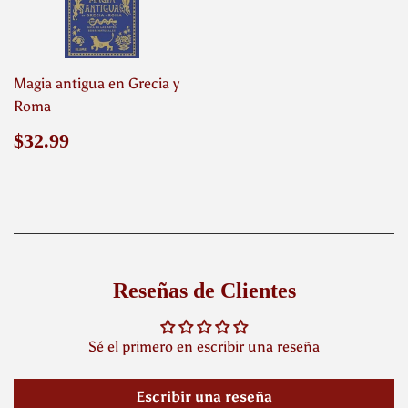
Magia antigua en Grecia y
Roma
Precio
$32.99
$32.99
habitual
Reseñas de Clientes
Sé el primero en escribir una reseña
Escribir una reseña