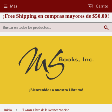
Más
Carrito
¡Free Shipping en compras mayores de $50.00!
B
¡Bienvenidos a nuestra Librería!
›
Inicio
El Gran Libro de la Reencarnación