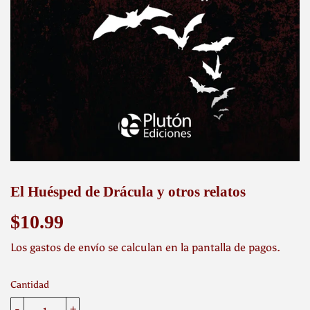
El Huésped de Drácula y otros relatos
$10.99
$10.99
Los
gastos de envío
se calculan en la pantalla de pagos.
Cantidad
-
+