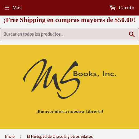
Más
Carrito
¡Free Shipping en compras mayores de $50.00!
B
¡Bienvenidos a nuestra Librería!
›
Inicio
El Huésped de Drácula y otros relatos