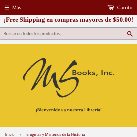
Más
Carrito
¡Free Shipping en compras mayores de $50.00!
B
¡Bienvenidos a nuestra Librería!
›
Inicio
Enigmas y Misterios de la Historia