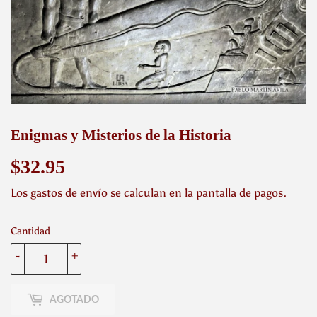
Enigmas y Misterios de la Historia
$32.95
$32.95
Los
gastos de envío
se calculan en la pantalla de pagos.
Cantidad
-
+
AGOTADO