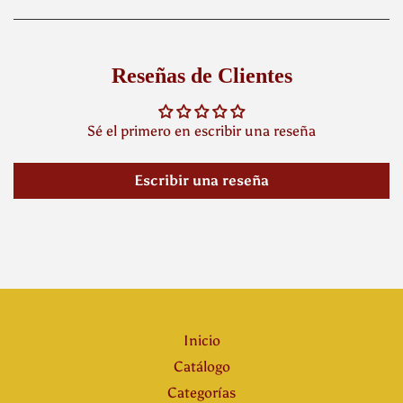
Facebook
Twitter
Pinterest
Reseñas de Clientes
Sé el primero en escribir una reseña
Escribir una reseña
Inicio
Catálogo
Categorías