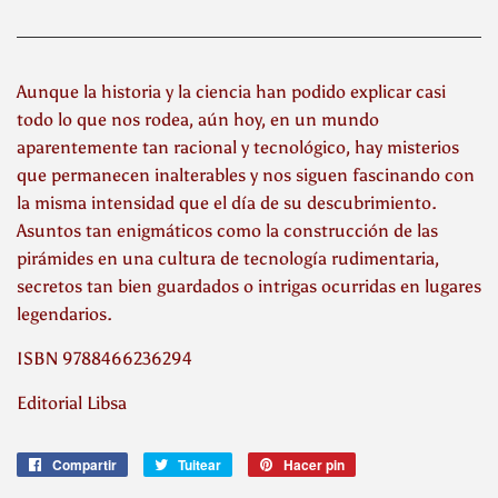
Aunque la historia y la ciencia han podido explicar casi
todo lo que nos rodea, aún hoy, en un mundo
aparentemente tan racional y tecnológico, hay misterios
que permanecen inalterables y nos siguen fascinando con
la misma intensidad que el día de su descubrimiento.
Asuntos tan enigmáticos como la construcción de las
pirámides en una cultura de tecnología rudimentaria,
secretos tan bien guardados o intrigas ocurridas en lugares
legendarios.
ISBN 9788466236294
Editorial Libsa
Compartir
Compartir
Tuitear
Tuitear
Hacer pin
Pinear
en
en
en