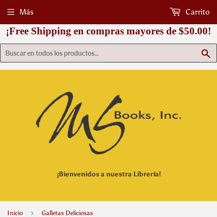
Más
Carrito
¡Free Shipping en compras mayores de $50.00!
B
¡Bienvenidos a nuestra Librería!
›
Inicio
Galletas Deliciosas