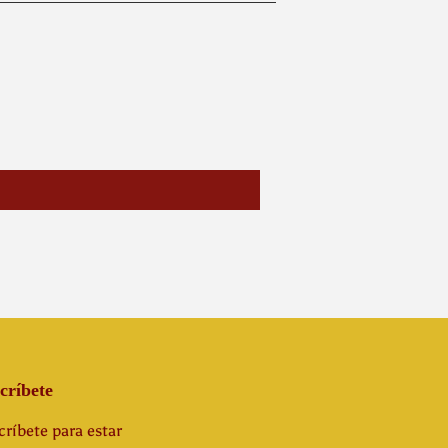
críbete
ríbete para estar