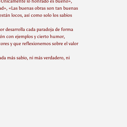
: «Únicamente lo honrado es bueno»,
idad», «Las buenas obras son tan buenas
stán locos, así como solo los sabios
or desarrolla cada paradoja de forma
ión con ejemplos y cierto humor,
ores y que reflexionemos sobre el valor
ada más sabio, ni más verdadero, ni
inear
n