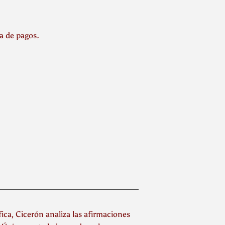
la de pagos.
fica, Cicerón analiza las afirmaciones