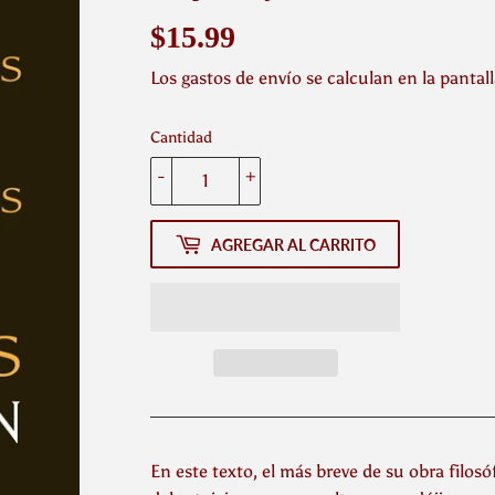
$15.99
$15.99
Los
gastos de envío
se calculan en la pantal
Cantidad
-
+
AGREGAR AL CARRITO
En este texto, el más breve de su obra filosó