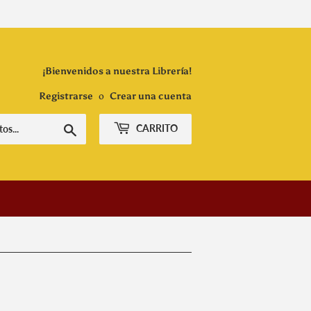
¡Bienvenidos a nuestra Librería!
Registrarse
o
Crear una cuenta
Buscar
CARRITO