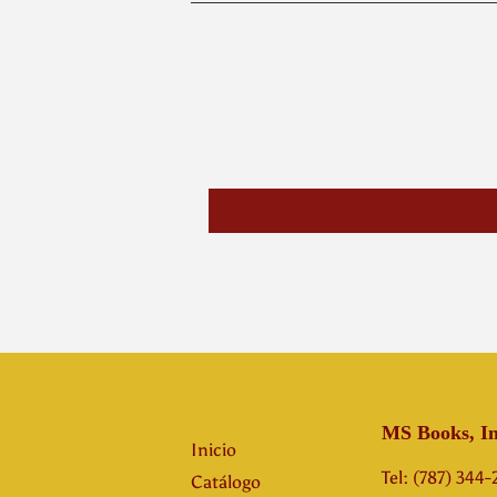
MS Books, In
Inicio
Tel: (787) 344
Catálogo