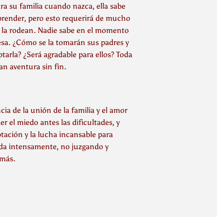
ra su familia cuando nazca, ella sabe
aprender, pero esto requerirá de mucho
s la rodean. Nadie sabe en el momento
esa. ¿Cómo se la tomarán sus padres y
arla? ¿Será agradable para ellos? Toda
an aventura sin fin.
ia de la unión de la familia y el amor
 el miedo antes las dificultades, y
eptación y la lucha incansable para
vida intensamente, no juzgando y
emás.