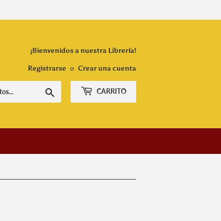
¡Bienvenidos a nuestra Librería!
Registrarse
o
Crear una cuenta
Buscar
CARRITO