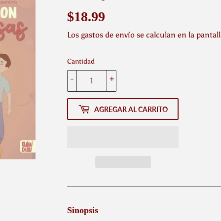
$18.99
$18.99
Los
gastos de envío
se calculan en la pantal
Cantidad
-
+
AGREGAR AL CARRITO
Sinopsis