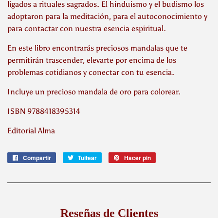
ligados a rituales sagrados. El hinduismo y el budismo los
adoptaron para la meditación, para el autoconocimiento y
para contactar con nuestra esencia espiritual.
En este libro encontrarás preciosos mandalas que te
permitirán trascender, elevarte por encima de los
problemas cotidianos y conectar con tu esencia.
Incluye un precioso mandala de oro para colorear.
ISBN 9788418395314
Editorial Alma
Compartir
Compartir
Tuitear
Tuitear
Hacer pin
Pinear
en
en
en
Facebook
Twitter
Pinterest
Reseñas de Clientes