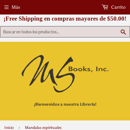
Más
Carrito
¡Free Shipping en compras mayores de $50.00!
B
¡Bienvenidos a nuestra Librería!
›
Inicio
Mandalas espirituales