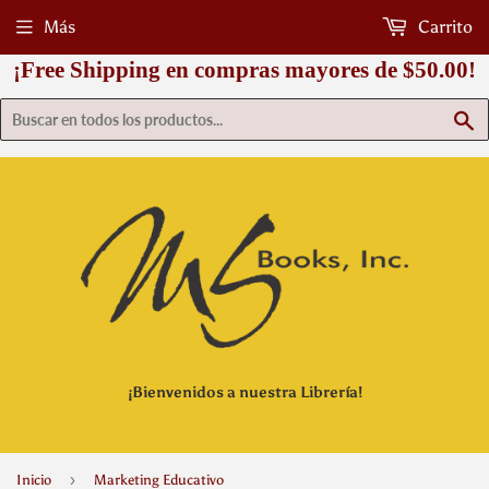
Más
Carrito
¡Free Shipping en compras mayores de $50.00!
B
¡Bienvenidos a nuestra Librería!
›
Inicio
Marketing Educativo