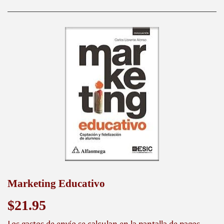
Marketing Educativo
$21.95
$21.95
Los
gastos de envío
se calculan en la pantalla de pagos.