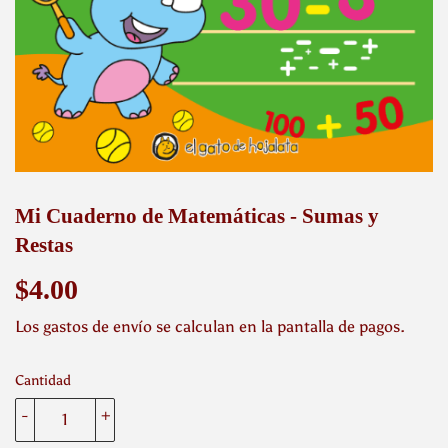
Mi Cuaderno de Matemáticas - Sumas y
Restas
$4.00
$4.00
Los
gastos de envío
se calculan en la pantalla de pagos.
Cantidad
-
+