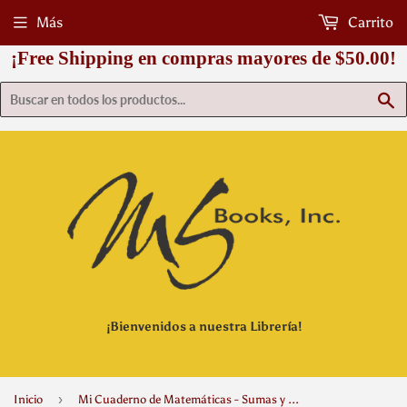
Más
Carrito
¡Free Shipping en compras mayores de $50.00!
B
¡Bienvenidos a nuestra Librería!
›
Inicio
Mi Cuaderno de Matemáticas - Sumas y Restas