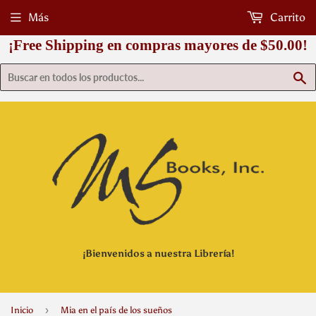
Más
Carrito
¡Free Shipping en compras mayores de $50.00!
B
¡Bienvenidos a nuestra Librería!
›
Inicio
Mia en el país de los sueños