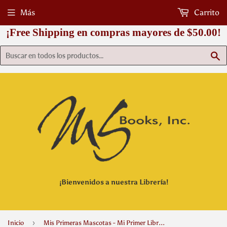
Más
Carrito
¡Free Shipping en compras mayores de $50.00!
B
¡Bienvenidos a nuestra Librería!
›
Inicio
Mis Primeras Mascotas - Mi Primer Libro Divertido