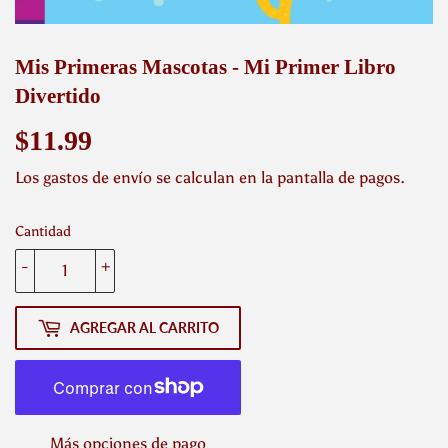
Mis Primeras Mascotas - Mi Primer Libro
Divertido
$11.99
$11.99
Los
gastos de envío
se calculan en la pantalla de pagos.
Cantidad
-
+
AGREGAR AL CARRITO
Más opciones de pago