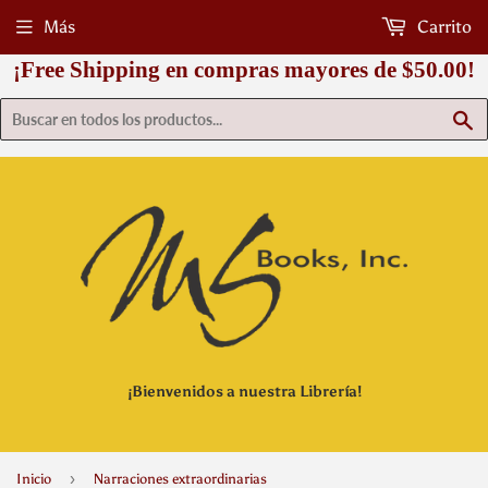
Más
Carrito
¡Free Shipping en compras mayores de $50.00!
B
¡Bienvenidos a nuestra Librería!
›
Inicio
Narraciones extraordinarias