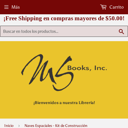
Más
Carrito
¡Free Shipping en compras mayores de $50.00!
B
¡Bienvenidos a nuestra Librería!
›
Inicio
Naves Espaciales - Kit de Construcción