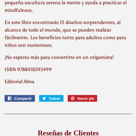
pequeña escultura serena la mente y ayuda a practicar el
mindfulness.
En este libro encontrarás 15 diseños sorprendentes, al
alcance de todo el mundo, que se pueden realizar
fácilmente. Los beneficios tanto para adultos como para
niños son numerosos.
¡No esperes más para convertirte en un origamista!
‍ISBN 9788418395499
Editorial Alma
Compartir
Compartir
Tuitear
Tuitear
Hacer pin
Pinear
en
en
en
Facebook
Twitter
Pinterest
Reseñas de Clientes