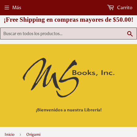
Más
Carrito
¡Free Shipping en compras mayores de $50.00!
B
¡Bienvenidos a nuestra Librería!
›
Inicio
Origami