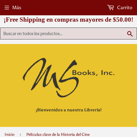
Más
Carrito
¡Free Shipping en compras mayores de $50.00!
B
¡Bienvenidos a nuestra Librería!
›
Inicio
Películas clave de la Historia del Cine