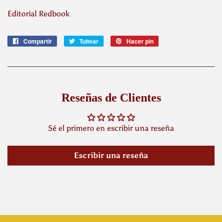
Editorial Redbook
Compartir
Compartir
Tuitear
Tuitear
Hacer pin
Pinear
en
en
en
Facebook
Twitter
Pinterest
Reseñas de Clientes
Sé el primero en escribir una reseña
Escribir una reseña