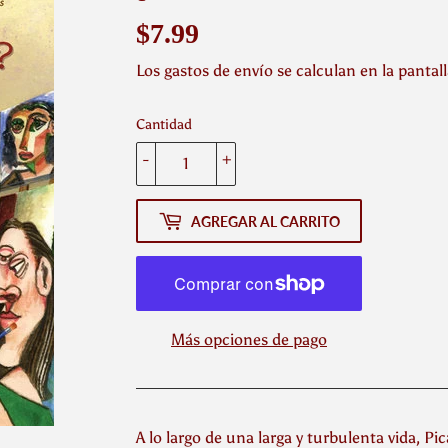
$7.99
$7.99
Los
gastos de envío
se calculan en la pantal
Cantidad
-
+
AGREGAR AL CARRITO
Más opciones de pago
A lo largo de una larga y turbulenta vida, 