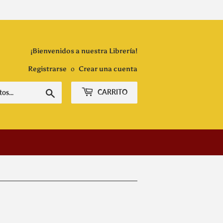
¡Bienvenidos a nuestra Librería!
Registrarse
o
Crear una cuenta
Buscar
CARRITO