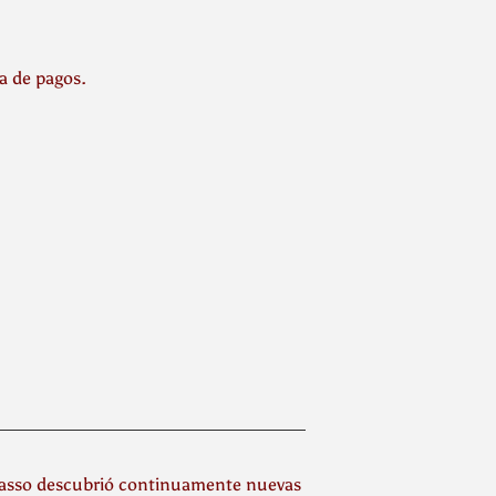
la de pagos.
Picasso descubrió continuamente nuevas