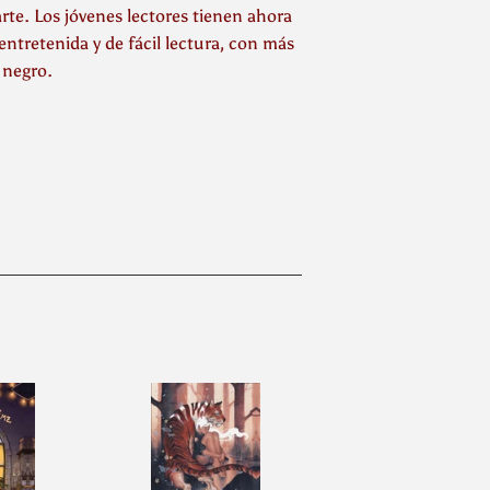
rte. Los jóvenes lectores tienen ahora
entretenida y de fácil lectura, con más
 negro.
inear
n
interest