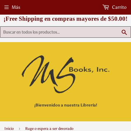
Más
Carrito
¡Free Shipping en compras mayores de $50.00!
B
¡Bienvenidos a nuestra Librería!
›
Inicio
Ruge o espera a ser devorado