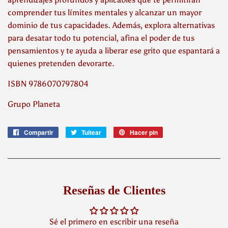
comprender tus límites mentales y alcanzar un mayor
dominio de tus capacidades. Además, explora alternativas
para desatar todo tu potencial, afina el poder de tus
pensamientos y te ayuda a liberar ese grito que espantará a
quienes pretenden devorarte.
ISBN 9786070797804
Grupo Planeta
Compartir
Compartir
Tuitear
Tuitear
Hacer pin
Pinear
en
en
en
Facebook
Twitter
Pinterest
Reseñas de Clientes
Sé el primero en escribir una reseña