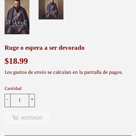
Ruge o espera a ser devorado
$18.99
$18.99
Los
gastos de envío
se calculan en la pantalla de pagos.
Cantidad
-
+
AGOTADO