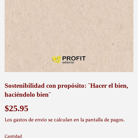
Sostenibilidad con propósito: ¨Hacer el bien,
haciéndolo bien¨
$25.95
$25.95
Los
gastos de envío
se calculan en la pantalla de pagos.
Cantidad