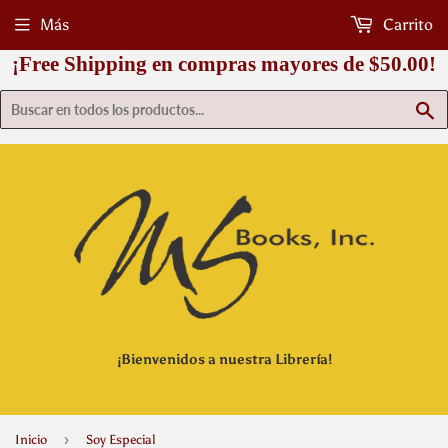
Más
Carrito
¡Free Shipping en compras mayores de $50.00!
B
¡Bienvenidos a nuestra Librería!
›
Inicio
Soy Especial