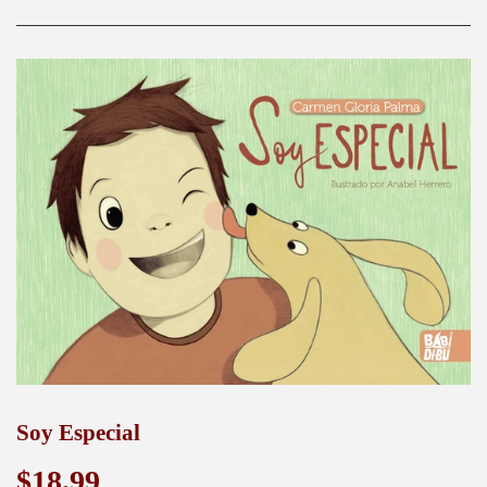
Soy Especial
$18.99
$18.99