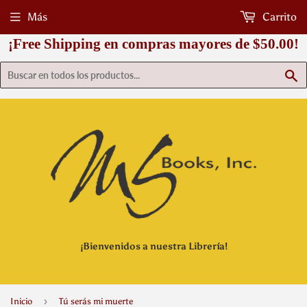
Más
Carrito
¡Free Shipping en compras mayores de $50.00!
B
¡Bienvenidos a nuestra Librería!
›
Inicio
Tú serás mi muerte