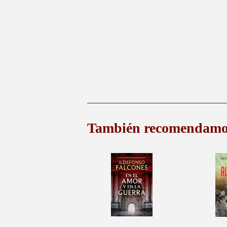
También recomendamo