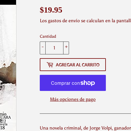
$19.95
$19.95
Los
gastos de envío
se calculan en la pantal
Cantidad
-
+
AGREGAR AL CARRITO
Más opciones de pago
Una novela criminal, de Jorge Volpi, ganado