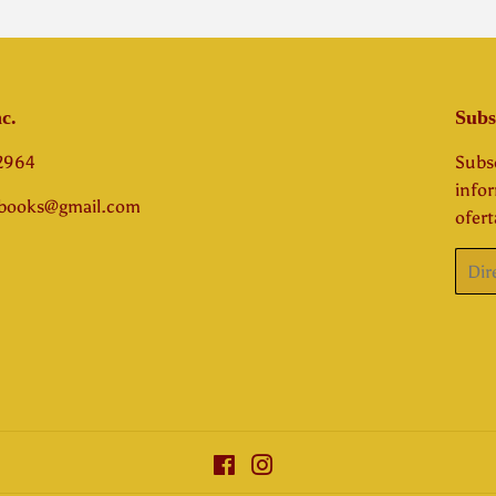
c.
Subs
-2964
Subsc
info
abooks@gmail.com
ofert
Corre
elect
Facebook
Instagram