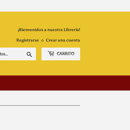
¡Bienvenidos a nuestra Librería!
Registrarse
o
Crear una cuenta
Buscar
CARRITO