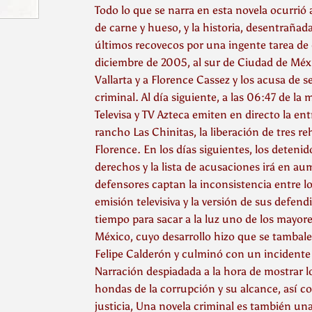
Todo lo que se narra en esta novela ocurrió
de carne y hueso, y la historia, desentraña
últimos recovecos por una ingente tarea de 
diciembre de 2005, al sur de Ciudad de México
Vallarta y a Florence Cassez y los acusa de 
criminal. Al día siguiente, a las 06:47 de la
Televisa y TV Azteca emiten en directo la ent
rancho Las Chinitas, la liberación de tres re
Florence. En los días siguientes, los detenid
derechos y la lista de acusaciones irá en a
defensores captan la inconsistencia entre lo
emisión televisiva y la versión de sus defen
tiempo para sacar a la luz uno de los mayores
México, cuyo desarrollo hizo que se tambale
Felipe Calderón y culminó con un incidente
Narración despiadada a la hora de mostrar lo
hondas de la corrupción y su alcance, así 
justicia, Una novela criminal es también una