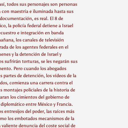
 así, todos sus personajes son personas
da con maestría e iluminada hasta sus
documentación, es real. El 8 de
, la policía federal detiene a Israel
secuestro e integración en banda
 mañana, los canales de televisión
rada de los agentes federales en el
henes y la detención de Israel y
os sufrirán torturas, se les negarán sus
umento. Pero cuando los abogados
s partes de detención, los vídeos de la
didos, comienza una carrera contra el
 montajes policiales de la historia de
aran los cimientos del gobierno de
 diplomático entre México y Francia.
s entresijos del poder, las raíces más
como los embotados mecanismos de la
 valiente denuncia del coste social de