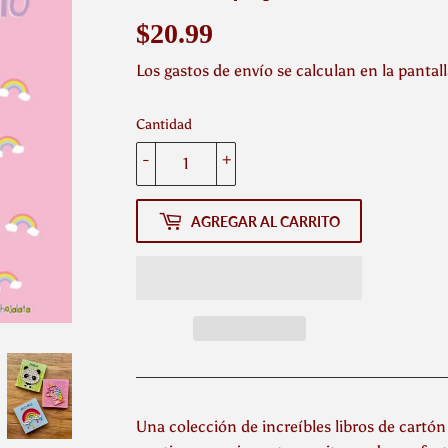
$20.99
$20.99
Los
gastos de envío
se calculan en la pantal
Cantidad
-
+
AGREGAR AL CARRITO
Una colección de increíbles libros de cartón