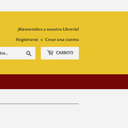
¡Bienvenidos a nuestra Librería!
Registrarse
o
Crear una cuenta
Buscar
CARRITO