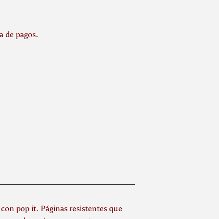
la de pagos.
 con pop it. Páginas resistentes que