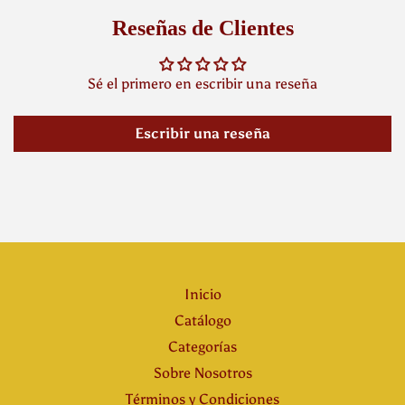
Reseñas de Clientes
Sé el primero en escribir una reseña
Escribir una reseña
Inicio
Catálogo
Categorías
Sobre Nosotros
Términos y Condiciones