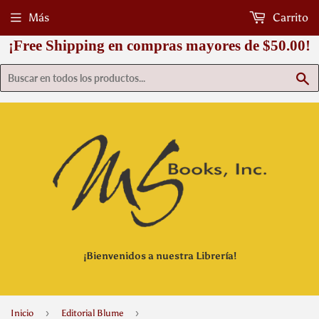
Más
Carrito
¡Free Shipping en compras mayores de $50.00!
B
¡Bienvenidos a nuestra Librería!
›
›
Inicio
Editorial Blume